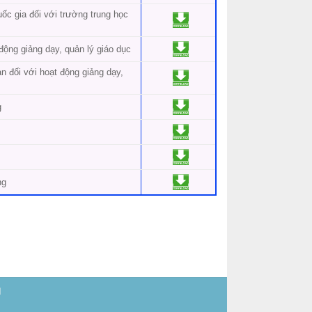
ốc gia đối với trường trung học
ộng giảng dạy, quản lý giáo dục
 đối với hoạt động giảng dạy,
g
ng
H