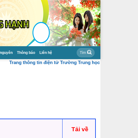
-
 nguyên
Thông báo
Liên hệ
Trang thông tin điện tử Trường Trung học cơ sở Mai Thị Hồ
Tải về