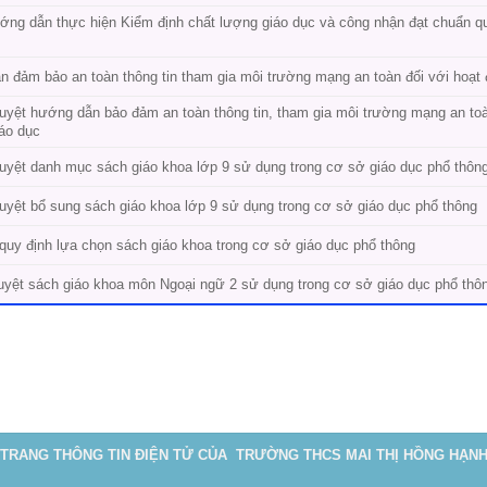
ớng dẫn thực hiện Kiểm định chất lượng giáo dục và công nhận đạt chuẩn qu
 đảm bảo an toàn thông tin tham gia môi trường mạng an toàn đối với hoạt đ
yệt hướng dẫn bảo đảm an toàn thông tin, tham gia môi trường mạng an toàn
iáo dục
yệt danh mục sách giáo khoa lớp 9 sử dụng trong cơ sở giáo dục phổ thôn
yệt bổ sung sách giáo khoa lớp 9 sử dụng trong cơ sở giáo dục phổ thông
quy định lựa chọn sách giáo khoa trong cơ sở giáo dục phổ thông
yệt sách giáo khoa môn Ngoại ngữ 2 sử dụng trong cơ sở giáo dục phổ thô
TRANG THÔNG TIN ĐIỆN TỬ CỦA TRƯỜNG THCS MAI THỊ HỒNG HẠN